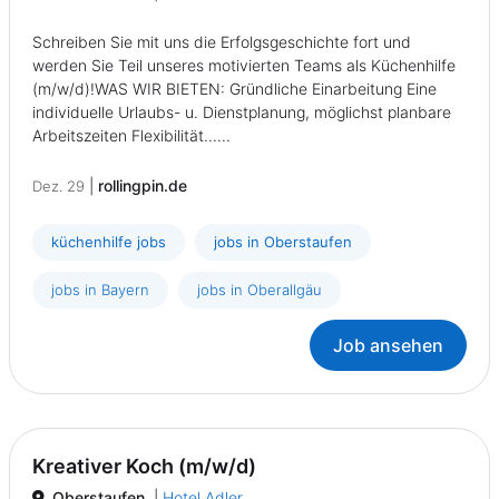
Schreiben Sie mit uns die Erfolgsgeschichte fort und
werden Sie Teil unseres motivierten Teams als Küchenhilfe
(m/w/d)!WAS WIR BIETEN: Gründliche Einarbeitung Eine
individuelle Urlaubs- u. Dienstplanung, möglichst planbare
Arbeitszeiten Flexibilität......
|
rollingpin.de
Dez. 29
küchenhilfe jobs
jobs in Oberstaufen
jobs in Bayern
jobs in Oberallgäu
Job ansehen
Kreativer Koch (m/w/d)
Oberstaufen
|
Hotel Adler