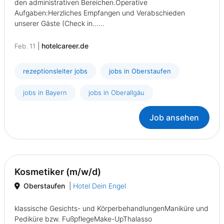
den administrativen Bereichen.Operative
Aufgaben:Herzliches Empfangen und Verabschieden
unserer Gäste (Check in......
|
hotelcareer.de
Feb. 11
rezeptionsleiter jobs
jobs in Oberstaufen
jobs in Bayern
jobs in Oberallgäu
Job ansehen
Kosmetiker (m/w/d)
Oberstaufen
|
Hotel Dein Engel
klassische Gesichts- und KörperbehandlungenManiküre und
Pediküre bzw. FußpflegeMake-UpThalasso