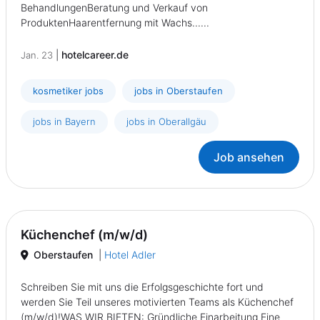
BehandlungenBeratung und Verkauf von
ProduktenHaarentfernung mit Wachs......
|
hotelcareer.de
Jan. 23
kosmetiker jobs
jobs in Oberstaufen
jobs in Bayern
jobs in Oberallgäu
Job ansehen
Küchenchef (m/w/d)
Oberstaufen
|
Hotel Adler
Schreiben Sie mit uns die Erfolgsgeschichte fort und
werden Sie Teil unseres motivierten Teams als Küchenchef
(m/w/d)!WAS WIR BIETEN: Gründliche Einarbeitung Eine