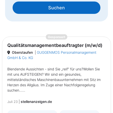
Suchen
{prompt.job}
Gesponsert
Qualitätsmanagementbeauftragter (m/w/d)
Oberstaufen
|
GUGGENMOS Personalmanagement
GmbH & Co. KG
Blendende Aussichten - sind Sie „reif“ für uns?Wollen Sie
mit uns AUFSTEIGEN? Wir sind ein gesundes,
mittelständisches Maschinenbauunternehmen mit Sitz im
Herzen des Allgäus. Im Zuge einer Nachfolgeregelung
suchen......
|
stellenanzeigen.de
Juli 23