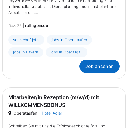
(m/w/d)!WAS WIR BIETEN: Gründliche Einarbeitung Eine
individuelle Urlaubs- u. Dienstplanung, möglichst planbare
Arbeitszeiten......
|
rollingpin.de
Dez. 29
sous chef jobs
jobs in Oberstaufen
jobs in Bayern
jobs in Oberallgäu
Job ansehen
Mitarbeiter/in Rezeption (m/w/d) mit
WILLKOMMENSBONUS
Oberstaufen
|
Hotel Adler
Schreiben Sie mit uns die Erfolgsgeschichte fort und