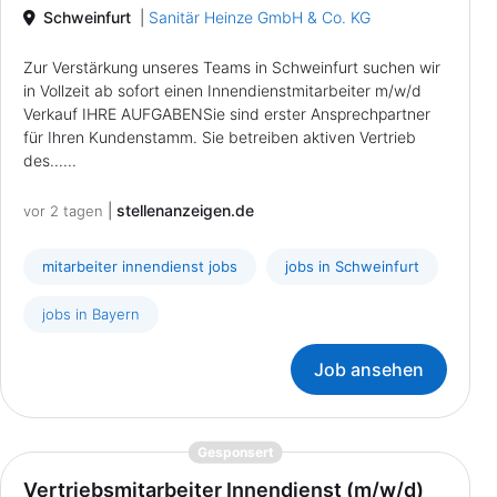
Schweinfurt
|
Sanitär Heinze GmbH & Co. KG
Zur Verstärkung unseres Teams in Schweinfurt suchen wir
in Vollzeit ab sofort einen Innendienstmitarbeiter m/w/d
Verkauf IHRE AUFGABENSie sind erster Ansprechpartner
für Ihren Kundenstamm. Sie betreiben aktiven Vertrieb
des......
|
stellenanzeigen.de
vor 2 tagen
mitarbeiter innendienst jobs
jobs in Schweinfurt
jobs in Bayern
Job ansehen
{prompt.job}
Gesponsert
Vertriebsmitarbeiter Innendienst (m/w/d)