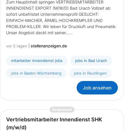
Zum Hauptinhalt springen VERTRIEBSMITARBEITER
INNENDIENST EXPORT (M/W/D) Bad Urach Vollzeit ab
sofort unbefristet Unternehmensprofil GESUCHT:
EINFACH-MACHER, ÄRMEL-HOCHKREMPLER UND
PROBLEM-KILLER. Wir leben für Druckluft und Pneumatik:
Unser Angebot deckt mit seiner......
|
stellenanzeigen.de
vor 5 tagen
mitarbeiter innendienst jobs
jobs in Bad Urach
jobs in Baden-Württemberg
jobs in Reutlingen
Job ansehen
{prompt.job}
Gesponsert
Vertriebsmitarbeiter Innendienst SHK
(m/w/d)