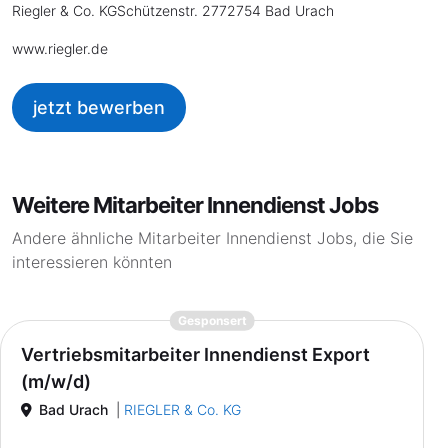
Riegler & Co. KGSchützenstr. 2772754 Bad Urach
www.riegler.de
jetzt bewerben
Weitere Mitarbeiter Innendienst Jobs
Andere ähnliche Mitarbeiter Innendienst Jobs, die Sie
interessieren könnten
{prompt.job}
Gesponsert
Vertriebsmitarbeiter Innendienst Export
(m/w/d)
Bad Urach
|
RIEGLER & Co. KG