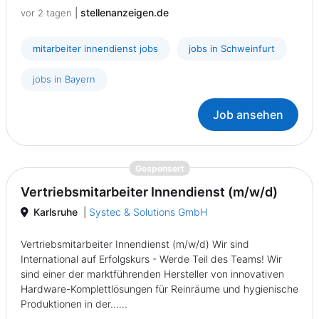
|
stellenanzeigen.de
vor 2 tagen
mitarbeiter innendienst jobs
jobs in Schweinfurt
jobs in Bayern
Job ansehen
{prompt.job}
Gesponsert
Vertriebsmitarbeiter Innendienst (m/w/d)
Karlsruhe
|
Systec & Solutions GmbH
Vertriebsmitarbeiter Innendienst (m/w/d) Wir sind
International auf Erfolgskurs - Werde Teil des Teams! Wir
sind einer der marktführenden Hersteller von innovativen
Hardware-Komplettlösungen für Reinräume und hygienische
Produktionen in der......