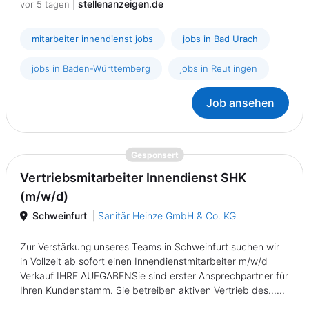
|
stellenanzeigen.de
vor 5 tagen
mitarbeiter innendienst jobs
jobs in Bad Urach
jobs in Baden-Württemberg
jobs in Reutlingen
Job ansehen
{prompt.job}
Gesponsert
Vertriebsmitarbeiter Innendienst SHK
(m/w/d)
Schweinfurt
|
Sanitär Heinze GmbH & Co. KG
Zur Verstärkung unseres Teams in Schweinfurt suchen wir
in Vollzeit ab sofort einen Innendienstmitarbeiter m/w/d
Verkauf IHRE AUFGABENSie sind erster Ansprechpartner für
Ihren Kundenstamm. Sie betreiben aktiven Vertrieb des......