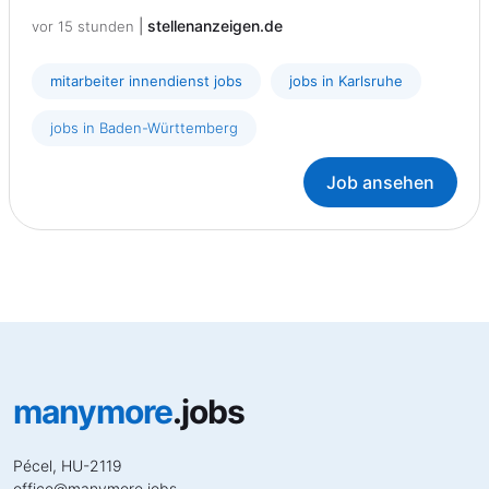
|
stellenanzeigen.de
vor 15 stunden
mitarbeiter innendienst jobs
jobs in Karlsruhe
jobs in Baden-Württemberg
Job ansehen
manymore
.jobs
Pécel, HU-2119
office
@
manymore.jobs