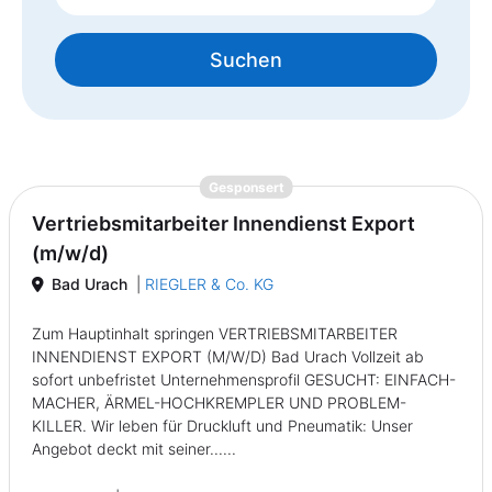
Suchen
{prompt.job}
Gesponsert
Vertriebsmitarbeiter Innendienst Export
(m/w/d)
Bad Urach
|
RIEGLER & Co. KG
Zum Hauptinhalt springen VERTRIEBSMITARBEITER
INNENDIENST EXPORT (M/W/D) Bad Urach Vollzeit ab
sofort unbefristet Unternehmensprofil GESUCHT: EINFACH-
MACHER, ÄRMEL-HOCHKREMPLER UND PROBLEM-
KILLER. Wir leben für Druckluft und Pneumatik: Unser
Angebot deckt mit seiner......