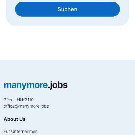
Suchen
manymore
.jobs
Pécel, HU-2119
office
@
manymore.jobs
About Us
Für Unternehmen