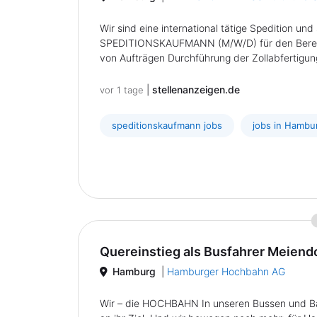
Wir sind eine international tätige Spedition u
SPEDITIONSKAUFMANN (M/W/D) für den Berei
von Aufträgen Durchführung der Zollabfertigung
|
stellenanzeigen.de
vor 1 tage
speditionskaufmann jobs
jobs in Hambu
Quereinstieg als Busfahrer Meiend
Hamburg
|
Hamburger Hochbahn AG
Wir – die HOCHBAHN In unseren Bussen und Bah