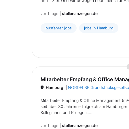
an ihr Ziel. Und wir bewegen noch mehr: für Hamb
|
stellenanzeigen.de
vor 1 tage
busfahrer jobs
jobs in Hamburg
Mitarbeiter Empfang & Office Mana
Hamburg
|
NORDELBE Grundstücksgesells
Mitarbeiter Empfang & Office Management (m/w
seit über 30 Jahren erfolgreich am Hamburger I
Kolleginnen und Kollegen......
|
stellenanzeigen.de
vor 1 tage