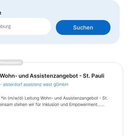
t
Suchen
{prompt.job}
Gesponsert
 Wohn- und Assistenzangebot - St. Pauli
 - alsterdorf assistenz west gGmbH
 *in (m/w/d) Leitung Wohn- und Assistenzangebot - St.
einsam stehen wir für Inklusion und Empowerment......