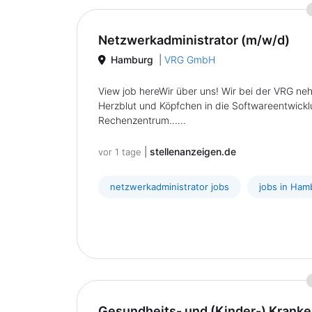
Netzwerkadministrator (m/w/d)
Hamburg
|
VRG GmbH
View job hereWir über uns! Wir bei der VRG ne
Herzblut und Köpfchen in die Softwareentwick
Rechenzentrum......
|
stellenanzeigen.de
vor 1 tage
netzwerkadministrator jobs
jobs in Ham
Gesundheits- und (Kinder-) Kranken