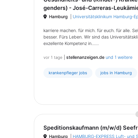
genders) - José-Carreras-Leukämi
Hamburg
|
Universitätsklinikum Hamburg-E
karriere machen. für mich. für euch. für alle.
besser. Fürs Leben. Wir sind das Universitäts
exzellente Kompetenz in......
|
stellenanzeigen.de
und 1 weitere
vor 1 tage
krankenpfleger jobs
jobs in Hamburg
Speditionskaufmann (m/w/d) Seefr
Hamburg
|
HAMBURG-EXPRESS Luft- und S