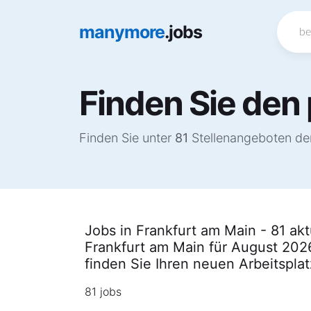
manymore
.jobs
Finden Sie den 
Finden Sie unter
81
Stellenangeboten den
Jobs in Frankfurt am Main - 81 ak
Frankfurt am Main für August 202
finden Sie Ihren neuen Arbeitspla
81 jobs