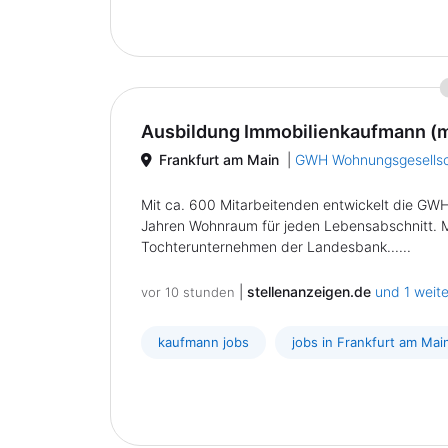
Ausbildung Immobilienkaufmann (
Frankfurt am Main
|
GWH Wohnungsgesells
Mit ca. 600 Mitarbeitenden entwickelt die GW
Jahren Wohnraum für jeden Lebensabschnitt. M
Tochterunternehmen der Landesbank......
|
stellenanzeigen.de
und 1 weit
vor 10 stunden
kaufmann jobs
jobs in Frankfurt am Mai