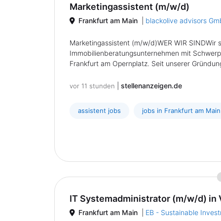
Marketingassistent (m/w/d)
Frankfurt am Main
|
blackolive advisors G
Marketingassistent (m/w/d)WER WIR SINDWir si
Immobilienberatungsunternehmen mit Schwerpu
Frankfurt am Opernplatz. Seit unserer Gründung
|
stellenanzeigen.de
vor 11 stunden
assistent jobs
jobs in Frankfurt am Main
IT Systemadministrator (m/w/d) in V
Frankfurt am Main
|
EB - Sustainable Inv