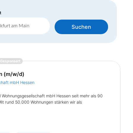
t
Suchen
{prompt.job}
Gesponsert
n (m/w/d)
chaft mbH Hessen
H Wohnungsgesellschaft mbH Hessen seit mehr als 90
it rund 50.000 Wohnungen stärken wir als