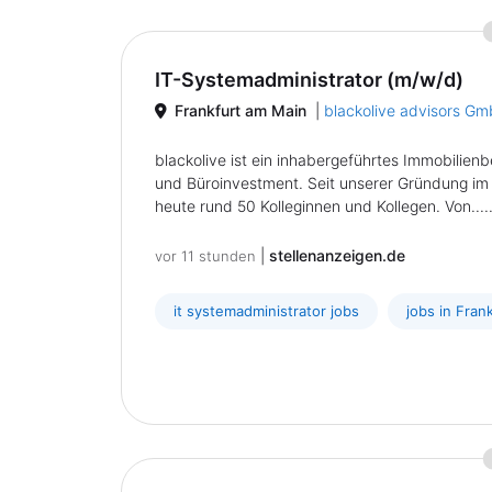
IT-Systemadministrator (m/w/d)
Frankfurt am Main
|
blackolive advisors G
blackolive ist ein inhabergeführtes Immobili
und Büroinvestment. Seit unserer Gründung im 
heute rund 50 Kolleginnen und Kollegen. Von.....
|
stellenanzeigen.de
vor 11 stunden
it systemadministrator jobs
jobs in Fran