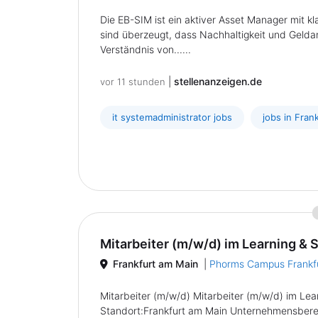
Die EB-SIM ist ein aktiver Asset Manager mit kl
sind überzeugt, dass Nachhaltigkeit und Gel
Verständnis von......
|
stellenanzeigen.de
vor 11 stunden
it systemadministrator jobs
jobs in Fran
Mitarbeiter (m/w/d) im Learning & St
Frankfurt am Main
|
Phorms Campus Frankfu
Mitarbeiter (m/w/d) Mitarbeiter (m/w/d) im Le
Standort:Frankfurt am Main Unternehmensbereic