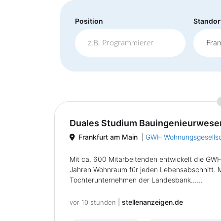
Position
Standor
Duales Studium Bauingenieurwese
Frankfurt am Main
|
GWH Wohnungsgesells
Mit ca. 600 Mitarbeitenden entwickelt die GW
Jahren Wohnraum für jeden Lebensabschnitt. M
Tochterunternehmen der Landesbank......
|
stellenanzeigen.de
vor 10 stunden