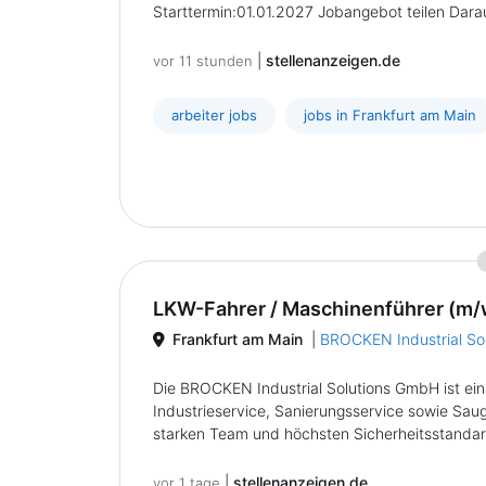
Starttermin:01.01.2027 Jobangebot teilen Darauf
|
stellenanzeigen.de
vor 11 stunden
arbeiter jobs
jobs in Frankfurt am Main
LKW-Fahrer / Maschinenführer (m/w
Frankfurt am Main
|
BROCKEN Industrial So
Die BROCKEN Industrial Solutions GmbH ist ein 
Industrieservice, Sanierungsservice sowie Sau
starken Team und höchsten Sicherheitsstandard
|
stellenanzeigen.de
vor 1 tage