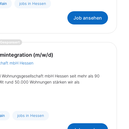
Main
jobs in Hessen
Job ansehen
{prompt.job}
Gesponsert
mintegration (m/w/d)
chaft mbH Hessen
H Wohnungsgesellschaft mbH Hessen seit mehr als 90
it rund 50.000 Wohnungen stärken wir als
ain
jobs in Hessen