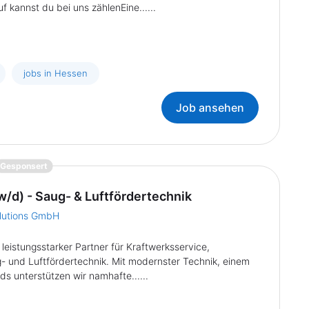
 kannst du bei uns zählenEine......
jobs in Hessen
Job ansehen
{prompt.job}
Gesponsert
/d) - Saug- & Luftfördertechnik
lutions GmbH
leistungsstarker Partner für Kraftwerksservice,
g- und Luftfördertechnik. Mit modernster Technik, einem
s unterstützen wir namhafte......