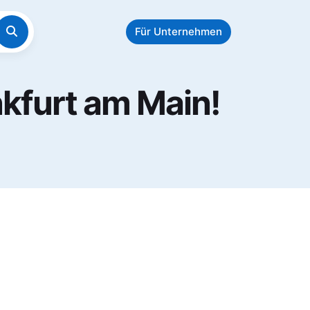
Für Unternehmen
nkfurt am Main!