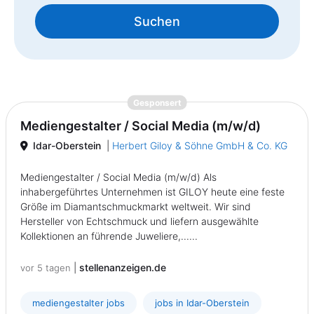
Suchen
{prompt.job}
Gesponsert
Mediengestalter / Social Media (m/w/d)
Idar-Oberstein
|
Herbert Giloy & Söhne GmbH & Co. KG
Mediengestalter / Social Media (m/w/d) Als
inhabergeführtes Unternehmen ist GILOY heute eine feste
Größe im Diamantschmuckmarkt weltweit. Wir sind
Hersteller von Echtschmuck und liefern ausgewählte
Kollektionen an führende Juweliere,......
|
stellenanzeigen.de
vor 5 tagen
mediengestalter jobs
jobs in Idar-Oberstein