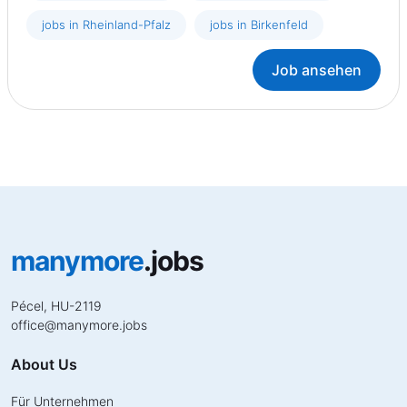
jobs in Rheinland-Pfalz
jobs in Birkenfeld
Job ansehen
manymore
.jobs
Pécel, HU-2119
office
@
manymore.jobs
About Us
Für Unternehmen