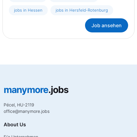
jobs in Hessen
jobs in Hersfeld-Rotenburg
Job ansehen
manymore
.jobs
Pécel, HU-2119
office
@
manymore.jobs
About Us
Für Unternehmen