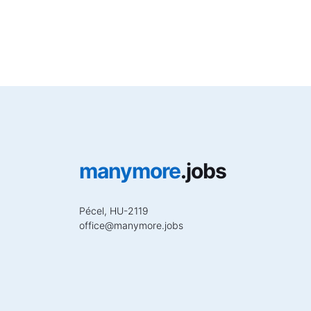
manymore
.jobs
Pécel, HU-2119
office
@
manymore.jobs