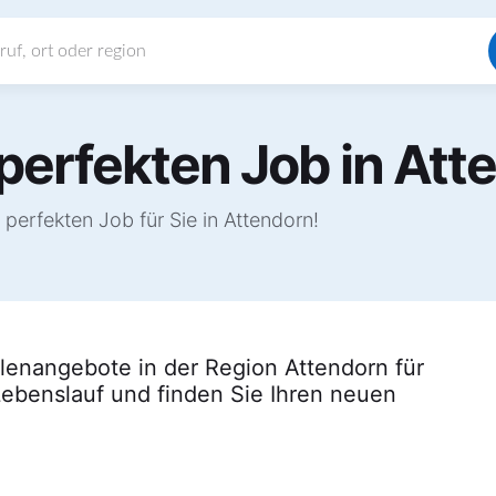
perfekten Job in Att
perfekten Job für Sie in Attendorn!
llenangebote in der Region Attendorn für
Lebenslauf und finden Sie Ihren neuen