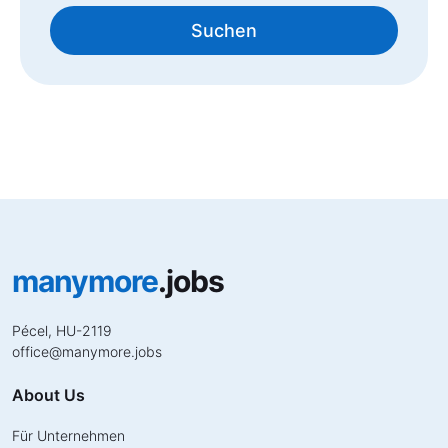
Suchen
manymore
.jobs
Pécel, HU-2119
office
@
manymore.jobs
About Us
Für Unternehmen