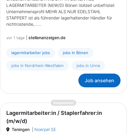
LAGERMITARBEITER (M/W/D) Bönen Vollzeit unbefristet
Unternehmensprofil MEHR ALS NUR EDELSTAHL
STAPPERT ist als führender lagerhaltender Händler für
nichtrostende,......
|
stellenanzeigen.de
vor 1 tage
lagermitarbeiter jobs
jobs in Bönen
jobs in Nordrhein-Westfalen
jobs in Unna
Job ansehen
{prompt.job}
Gesponsert
Lagermitarbeiter:in / Staplerfahrer:in
(m/w/d)
Teningen
|
Noerpel SE