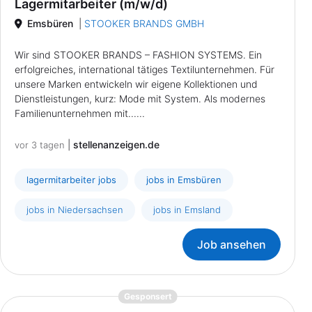
Lagermitarbeiter (m/w/d)
Emsbüren
|
STOOKER BRANDS GMBH
Wir sind STOOKER BRANDS – FASHION SYSTEMS. Ein
erfolgreiches, international tätiges Textilunternehmen. Für
unsere Marken entwickeln wir eigene Kollektionen und
Dienstleistungen, kurz: Mode mit System. Als modernes
Familienunternehmen mit......
|
stellenanzeigen.de
vor 3 tagen
lagermitarbeiter jobs
jobs in Emsbüren
jobs in Niedersachsen
jobs in Emsland
Job ansehen
{prompt.job}
Gesponsert