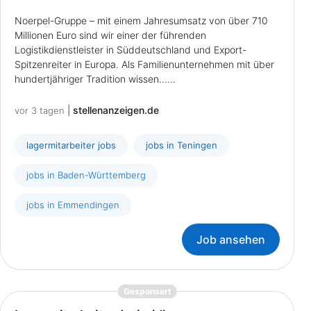
Noerpel-Gruppe – mit einem Jahresumsatz von über 710
Millionen Euro sind wir einer der führenden
Logistikdienstleister in Süddeutschland und Export-
Spitzenreiter in Europa. Als Familienunternehmen mit über
hundertjähriger Tradition wissen......
|
stellenanzeigen.de
vor 3 tagen
lagermitarbeiter jobs
jobs in Teningen
jobs in Baden-Württemberg
jobs in Emmendingen
Job ansehen
{prompt.job}
Gesponsert