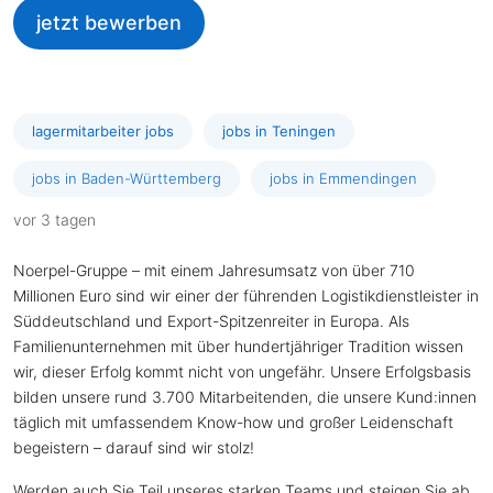
jetzt bewerben
lagermitarbeiter jobs
jobs in Teningen
jobs in Baden-Württemberg
jobs in Emmendingen
vor 3 tagen
Noerpel-Gruppe – mit einem Jahresumsatz von über 710
Millionen Euro sind wir einer der führenden Logistikdienstleister in
Süddeutschland und Export-Spitzenreiter in Europa. Als
Familienunternehmen mit über hundertjähriger Tradition wissen
wir, dieser Erfolg kommt nicht von ungefähr. Unsere Erfolgsbasis
bilden unsere rund 3.700 Mitarbeitenden, die unsere Kund:innen
täglich mit umfassendem Know-how und großer Leidenschaft
begeistern – darauf sind wir stolz!
Werden auch Sie Teil unseres starken Teams und steigen Sie ab