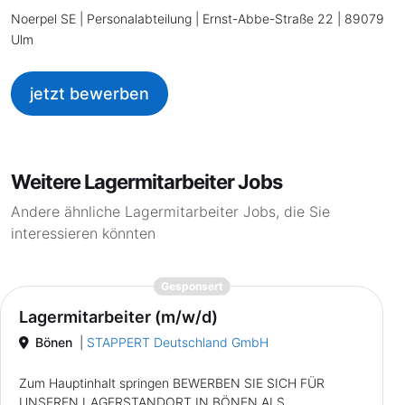
Noerpel SE | Personalabteilung | Ernst-Abbe-Straße 22 | 89079
Ulm
jetzt bewerben
Weitere Lagermitarbeiter Jobs
Andere ähnliche Lagermitarbeiter Jobs, die Sie
interessieren könnten
{prompt.job}
Gesponsert
Lagermitarbeiter (m/w/d)
Bönen
|
STAPPERT Deutschland GmbH
Zum Hauptinhalt springen BEWERBEN SIE SICH FÜR
UNSEREN LAGERSTANDORT IN BÖNEN ALS