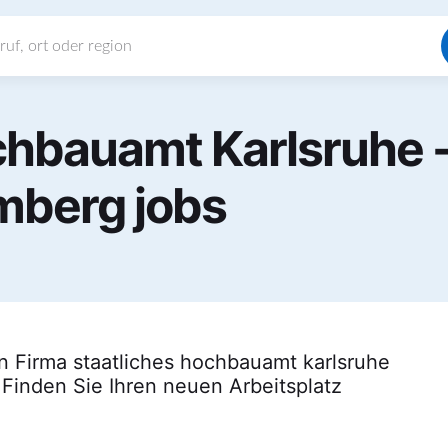
chbauamt Karlsruhe
berg jobs
n Firma staatliches hochbauamt karlsruhe
inden Sie Ihren neuen Arbeitsplatz