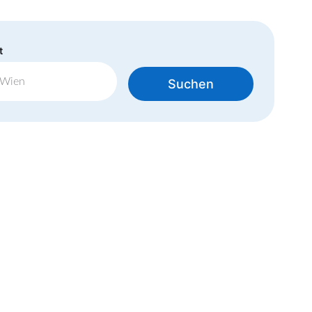
t
Suchen