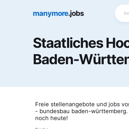
manymore
.jobs
Staatliches Ho
Baden-Württem
Freie stellenangebote und jobs vo
- bundesbau baden-württemberg. F
noch heute!