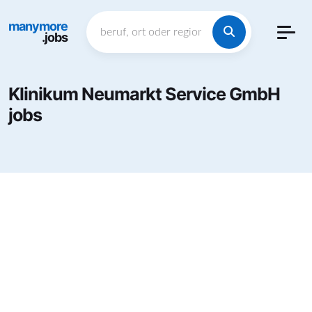
manymore
.jobs
Klinikum Neumarkt Service GmbH
jobs