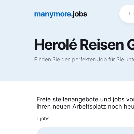
manymore
.jobs
Herolé Reisen
Finden Sie den perfekten Job für Sie un
Freie stellenangebote und jobs vo
Ihren neuen Arbeitsplatz noch heu
1 jobs