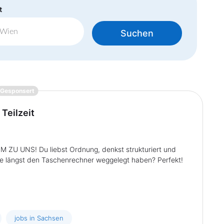
t
Suchen
{prompt.job}
Gesponsert
 Teilzeit
 UNS! Du liebst Ordnung, denkst strukturiert und
e längst den Taschenrechner weggelegt haben? Perfekt!
jobs in Sachsen