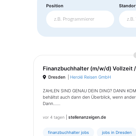
Position
Standor
Finanzbuchhalter (m/w/d) Vollzeit /
Dresden
|
Herolé Reisen GmbH
ZAHLEN SIND GENAU DEIN DING? DANN KOMM ZU
behältst auch dann den Überblick, wenn ander
Dann......
|
stellenanzeigen.de
vor 4 tagen
finanzbuchhalter jobs
jobs in Dresden