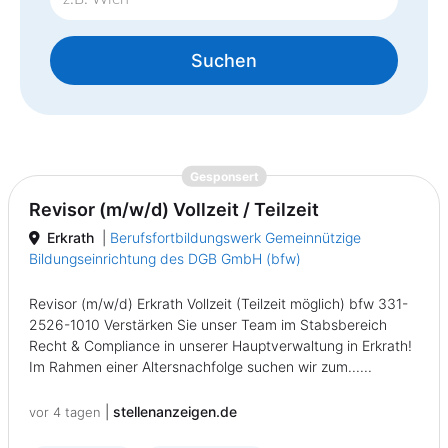
Suchen
{prompt.job}
Gesponsert
Revisor (m/w/d) Vollzeit / Teilzeit
Erkrath
|
Berufsfortbildungswerk Gemeinnützige
Bildungseinrichtung des DGB GmbH (bfw)
Revisor (m/w/d) Erkrath Vollzeit (Teilzeit möglich) bfw 331-
2526-1010 Verstärken Sie unser Team im Stabsbereich
Recht & Compliance in unserer Hauptverwaltung in Erkrath!
Im Rahmen einer Altersnachfolge suchen wir zum......
|
stellenanzeigen.de
vor 4 tagen