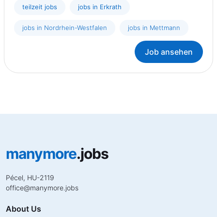
teilzeit jobs
jobs in Erkrath
jobs in Nordrhein-Westfalen
jobs in Mettmann
Job ansehen
manymore
.jobs
Pécel, HU-2119
office
@
manymore.jobs
About Us