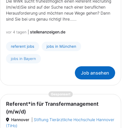
Die WWK sucht frühestmöglich einen Referent Recruiting
(m/w/d)Sie sind auf der Suche nach einer beruflichen
Herausforderung und möchten neue Wege gehen? Dann
sind Sie bei uns genau richtig! Ihre......
|
stellenanzeigen.de
vor 4 tagen
referent jobs
jobs in München
jobs in Bayern
Job ansehen
{prompt.job}
Gesponsert
Referent*in für Transfermanagement
(m/w/d)
Hannover
|
Stiftung Tierärztliche Hochschule Hannover
(TiHo)