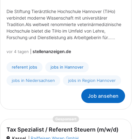
Die Stiftung Tierärztliche Hochschule Hannover (TiHo)
verbindet moderne Wissenschaft mit universitärer
Tradition.Als weltweit renommierte veterinärmedizinische
Hochschule bietet die TiHo im Umfeld von Lehre,
Forschung und Dienstleistung als Arbeitgeberin für......
|
stellenanzeigen.de
vor 4 tagen
referent jobs
jobs in Hannover
jobs in Niedersachsen
jobs in Region Hannover
Job ansehen
{prompt.job}
Gesponsert
Tax Spezialist / Referent Steuern (m/w/d)
Kassel
|
Raiffeisen Waren GmbH