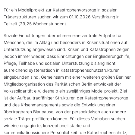
Für ein Modellprojekt zur Katastrophenvorsorge in sozialen
Trägerstrukturen suchen wir zum 01.10.2026 Verstärkung in
Teilzeit (29,25 Wochenstunden).
Soziale Einrichtungen übernehmen eine zentrale Aufgabe für
Menschen, die im Alltag und besonders in Krisensituationen auf
Unterstützung angewiesen sind. Krisen und Katastrophen zeigen
jedoch immer wieder, dass Einrichtungen der Eingliederungshilfe,
Pflege, Teilhabe und sozialen Unterstützung bislang nicht
ausreichend systematisch in Katastrophenschutzstrukturen
eingebunden sind. Gemeinsam mit einer weiteren großen Berliner
Mitgliedsorganisation des Paritätischen Berlin entwickelt der
Volkssolidarität e.V. deshalb ein zweijähriges Modellprojekt. Ziel
ist der Aufbau tragfähiger Strukturen der Katastrophenvorsorge
und des Krisenmanagements sowie die Entwicklung einer
übertragbaren Blaupause, von der perspektivisch auch andere
soziale Träger profitieren können. Für dieses Vorhaben suchen
wir eine engagierte, konzeptionell starke und
kommunikationssichere Persönlichkeit, die Katastrophenschutz,