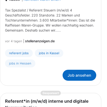
Tax Spezialist / Referent Steuern (m/w/d) 4
Geschäftsfelder. 220 Standorte. 22 Marken und
Tochterunternehmen. 3.600 Mitarbeiter*innen: Das ist die
Raiffeisen Waren-Gruppe. Wir wollen nachhaltig wachsen.
Gemeinsam. Deshalb suchen wir......
|
stellenanzeigen.de
vor 4 tagen
referent jobs
jobs in Kassel
jobs in Hessen
Job ansehen
{prompt.job}
Gesponsert
Referent*in (m/w/d) interne und digitale