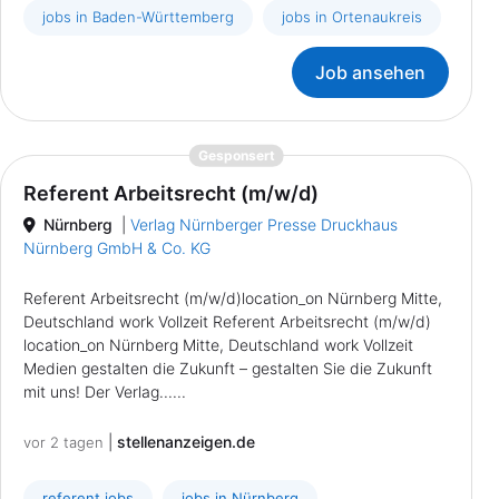
jobs in Baden-Württemberg
jobs in Ortenaukreis
Job ansehen
{prompt.job}
Gesponsert
Referent Arbeitsrecht (m/w/d)
Nürnberg
|
Verlag Nürnberger Presse Druckhaus
Nürnberg GmbH & Co. KG
Referent Arbeitsrecht (m/w/d)location_on Nürnberg Mitte,
Deutschland work Vollzeit Referent Arbeitsrecht (m/w/d)
location_on Nürnberg Mitte, Deutschland work Vollzeit
Medien gestalten die Zukunft – gestalten Sie die Zukunft
mit uns! Der Verlag......
|
stellenanzeigen.de
vor 2 tagen
referent jobs
jobs in Nürnberg