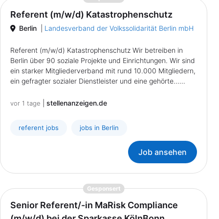
Referent (m/w/d) Katastrophenschutz
Berlin
|
Landesverband der Volkssolidarität Berlin mbH
Referent (m/w/d) Katastrophenschutz Wir betreiben in
Berlin über 90 soziale Projekte und Einrichtungen. Wir sind
ein starker Mitgliederverband mit rund 10.000 Mitgliedern,
ein gefragter sozialer Dienstleister und eine gehörte......
|
stellenanzeigen.de
vor 1 tage
referent jobs
jobs in Berlin
Job ansehen
{prompt.job}
Gesponsert
Senior Referent/-in MaRisk Compliance
(m/w/d) bei der Sparkasse KölnBonn