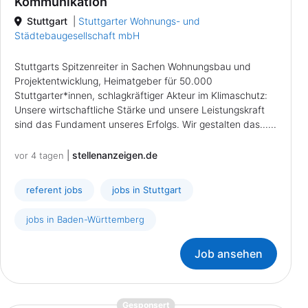
Kommunikation
Stuttgart
|
Stuttgarter Wohnungs- und
Städtebaugesellschaft mbH
Stuttgarts Spitzenreiter in Sachen Wohnungsbau und
Projektentwicklung, Heimatgeber für 50.000
Stuttgarter*innen, schlagkräftiger Akteur im Klimaschutz:
Unsere wirtschaftliche Stärke und unsere Leistungskraft
sind das Fundament unseres Erfolgs. Wir gestalten das......
|
stellenanzeigen.de
vor 4 tagen
referent jobs
jobs in Stuttgart
jobs in Baden-Württemberg
Job ansehen
{prompt.job}
Gesponsert