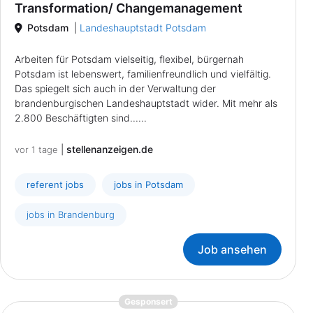
Transformation/ Changemanagement
Potsdam
|
Landeshauptstadt Potsdam
Arbeiten für Potsdam vielseitig, flexibel, bürgernah
Potsdam ist lebenswert, familienfreundlich und vielfältig.
Das spiegelt sich auch in der Verwaltung der
brandenburgischen Landeshauptstadt wider. Mit mehr als
2.800 Beschäftigten sind......
|
stellenanzeigen.de
vor 1 tage
referent jobs
jobs in Potsdam
jobs in Brandenburg
Job ansehen
{prompt.job}
Gesponsert