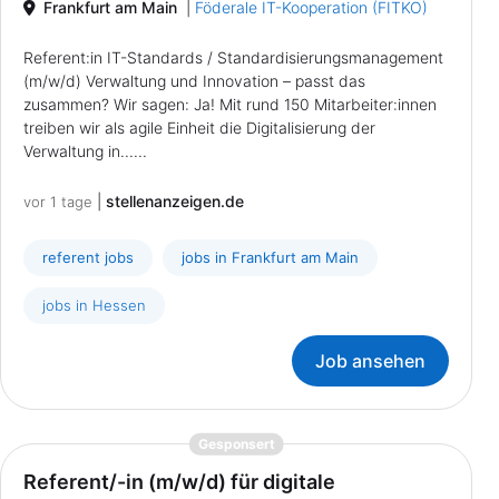
Frankfurt am Main
|
Föderale IT-Kooperation (FITKO)
Referent:in IT-Standards / Standardisierungsmanagement
(m/w/d) Verwaltung und Innovation – passt das
zusammen? Wir sagen: Ja! Mit rund 150 Mitarbeiter:innen
treiben wir als agile Einheit die Digitalisierung der
Verwaltung in......
|
stellenanzeigen.de
vor 1 tage
referent jobs
jobs in Frankfurt am Main
jobs in Hessen
Job ansehen
{prompt.job}
Gesponsert
Referent/-in (m/w/d) für digitale