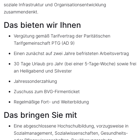
soziale Infrastruktur und Organisationsentwicklung
zusammendenkt.
Das bieten wir Ihnen
Vergütung gemäß Tarifvertrag der Paritätischen
Tarifgemeinschaft PTG (AD 9)
Einen zunächst auf zwei Jahre befristeten Arbeitsvertrag
30 Tage Urlaub pro Jahr (bei einer 5-Tage-Woche) sowie frei
an Heiligabend und Silvester
Jahressonderzahlung
Zuschuss zum BVG-Firmenticket
Regelmäßige Fort- und Weiterbildung
Das bringen Sie mit
Eine abgeschlossene Hochschulbildung, vorzugsweise in
Sozialmanagement, Sozialwissenschaften, Gesundheits-