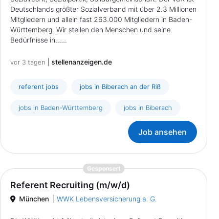
Deutschlands größter Sozialverband mit über 2.3 Millionen
Mitgliedern und allein fast 263.000 Mitgliedern in Baden-
Württemberg. Wir stellen den Menschen und seine
Bedürfnisse in......
|
stellenanzeigen.de
vor 3 tagen
referent jobs
jobs in Biberach an der Riß
jobs in Baden-Württemberg
jobs in Biberach
Job ansehen
{prompt.job}
Gesponsert
Referent Recruiting (m/w/d)
München
|
WWK Lebensversicherung a. G.