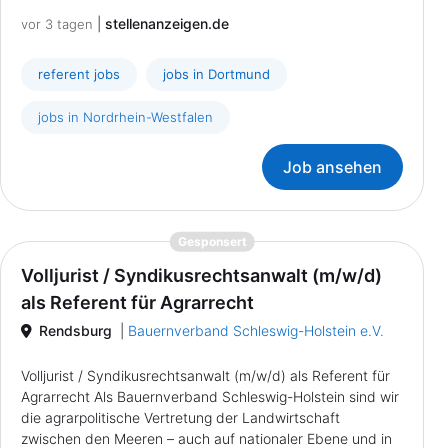
|
stellenanzeigen.de
vor 3 tagen
referent jobs
jobs in Dortmund
jobs in Nordrhein-Westfalen
Job ansehen
{prompt.job}
Gesponsert
Volljurist / Syndikusrechtsanwalt (m/w/d)
als Referent für Agrarrecht
Rendsburg
|
Bauernverband Schleswig-Holstein e.V.
Volljurist / Syndikusrechtsanwalt (m/w/d) als Referent für
Agrarrecht Als Bauernverband Schleswig-Holstein sind wir
die agrarpolitische Vertretung der Landwirtschaft
zwischen den Meeren – auch auf nationaler Ebene und in