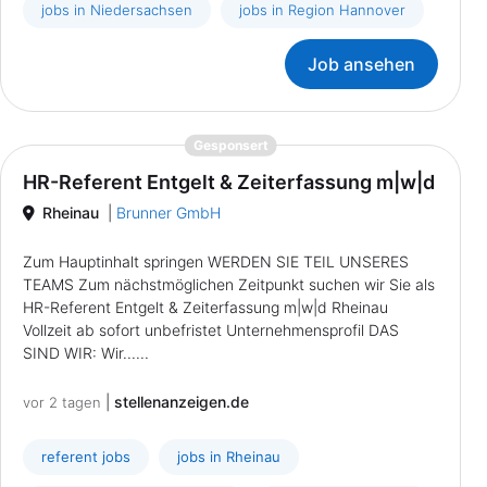
jobs in Niedersachsen
jobs in Region Hannover
Job ansehen
{prompt.job}
Gesponsert
HR-Referent Entgelt & Zeiterfassung m|w|d
Rheinau
|
Brunner GmbH
Zum Hauptinhalt springen WERDEN SIE TEIL UNSERES
TEAMS Zum nächstmöglichen Zeitpunkt suchen wir Sie als
HR-Referent Entgelt & Zeiterfassung m|w|d Rheinau
Vollzeit ab sofort unbefristet Unternehmensprofil DAS
SIND WIR: Wir......
|
stellenanzeigen.de
vor 2 tagen
referent jobs
jobs in Rheinau